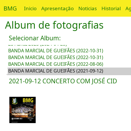
BMG
Inicio
Apresentação
Noticias
Historial
A
Album de fotografias
Selecionar Album:
2021-09-12 CONCERTO COM JOSÉ CID